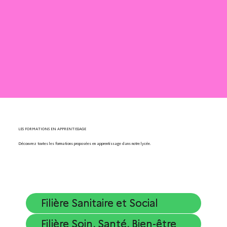
LES FORMATIONS EN APPRENTISSAGE
Découvrez toutes les formations proposées en apprentissage dans notre lycée.
Filière Sanitaire et Social
Filière Soin, Santé, Bien-être