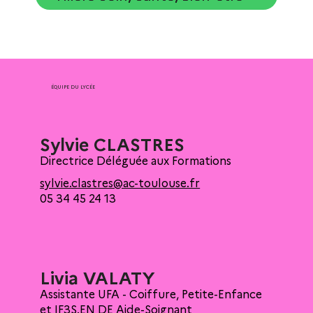
ÉQUIPE DU LYCÉE
Sylvie CLASTRES
Directrice Déléguée aux Formations
sylvie.clastres@ac-toulouse.fr
05 34 45 24 13
Livia VALATY
Assistante UFA - Coiffure, Petite-Enfance
et IF3S.EN DE Aide-Soignant