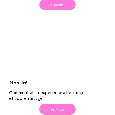
En savoir +
Mobilité
Comment allier expérience à l'étranger
et apprentissage.
Let's go