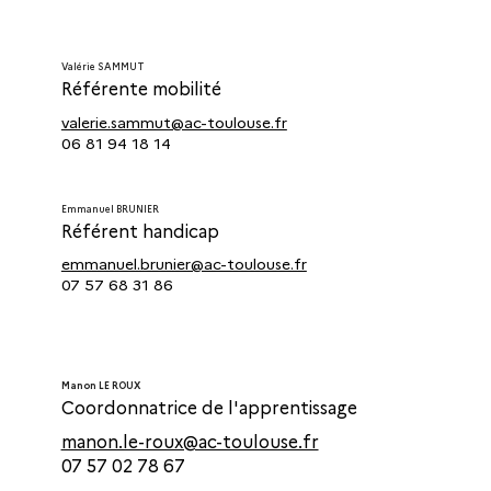
Valérie SAMMUT
Référente mobilité
valerie.sammut@ac-toulouse.fr
06 81 94 18 14
Emmanuel BRUNIER
Référent handicap
emmanuel.brunier@ac-toulouse.fr
07 57 68 31 86
Manon LE ROUX
Coordonnatrice de l'apprentissage
manon.le-roux@ac-toulouse.fr
07 57 02 78 67