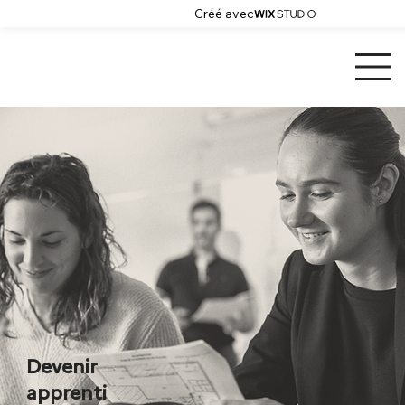
Créé avec
Devenir
apprenti