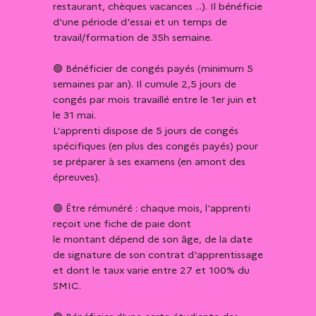
restaurant, chèques vacances ...). Il bénéficie 
d'une période d'essai et un temps de 
travail/formation de 35h semaine. 

🟢 Bénéficier de congés payés (minimum 5 
semaines par an). Il cumule 2,5 jours de 
congés par mois travaillé entre le 1er juin et 
le 31 mai.

L'apprenti dispose de 5 jours de congés 
spécifiques (en plus des congés payés) pour 
se préparer à ses examens (en amont des 
épreuves). 

🟢 Être rémunéré : chaque mois, l'apprenti 
reçoit une fiche de paie dont

le montant dépend de son âge, de la date 
de signature de son contrat d'apprentissage 
et dont le taux varie entre 27 et 100% du 
SMIC. 
