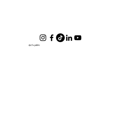
@cfa.public